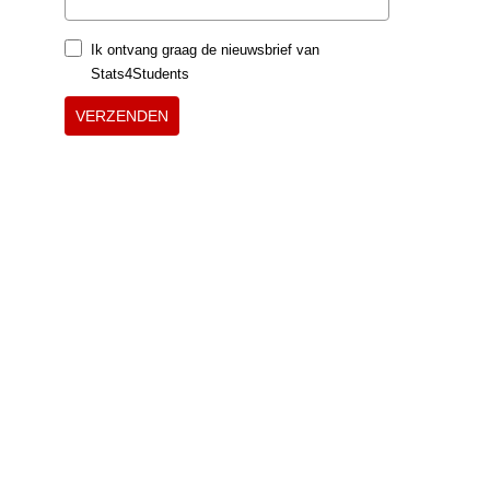
Ik ontvang graag de nieuwsbrief van
Stats4Students
VERZENDEN