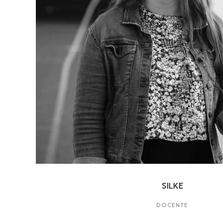
SILKE
DOCENTE