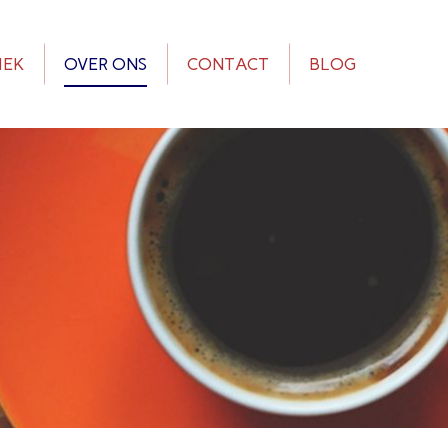
IEK
OVER ONS
CONTACT
BLOG
IEK
OVER ONS
CONTACT
BLOG